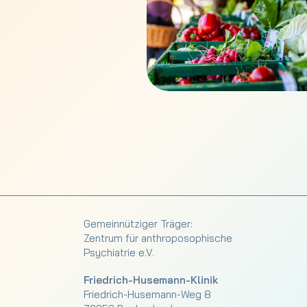
Gemeinnütziger Träger:
Zentrum für anthroposophische
Psychiatrie e.V.
Friedrich-Husemann-Klinik
Friedrich-Husemann-Weg 8