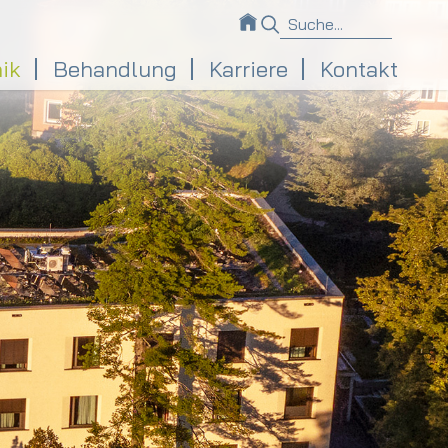
nik
Behandlung
Karriere
Kontakt