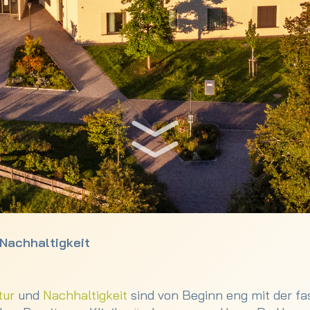
 Nachhaltigkeit
tur
und
Nachhaltigkeit
sind von Beginn eng mit der fa