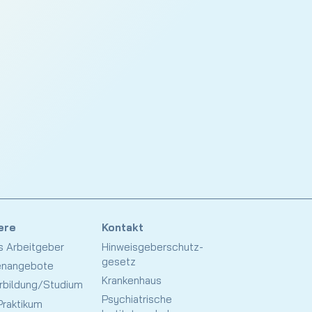
ere
Kontakt
ls Arbeitgeber
Hinweisgeberschutz­
gesetz
enangebote
Krankenhaus
rbildung/Studium
Psychiatrische
raktikum