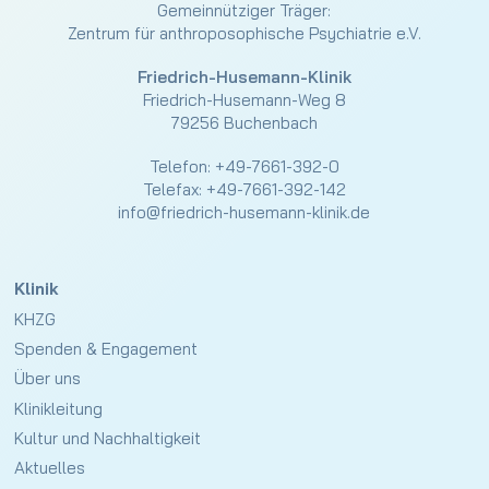
Gemeinnütziger Träger:
Zentrum für anthroposophische Psychiatrie e.V.
Friedrich-Husemann-Klinik
Friedrich-Husemann-Weg 8
79256 Buchenbach
Telefon:
+49-7661-392-0
Telefax: +49-7661-392-142
info@friedrich-husemann-klinik.de
Klinik
KHZG
Spenden & Engagement
Über uns
Klinikleitung
Kultur und Nachhaltigkeit
Aktuelles