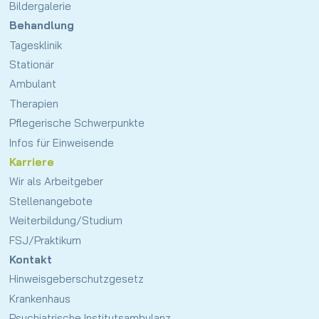
Bildergalerie
Behandlung
Tagesklinik
Stationär
Ambulant
Therapien
Pflegerische Schwerpunkte
Infos für Einweisende
Karriere
Wir als Arbeitgeber
Stellenangebote
Weiterbildung/Studium
FSJ/Praktikum
Kontakt
Hinweisgeberschutz­gesetz
Krankenhaus
Psychiatrische Institutsambulanz