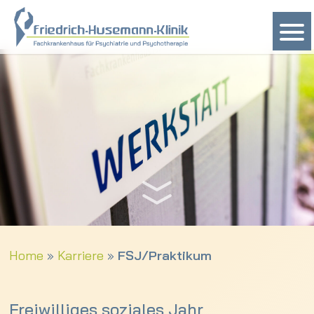
Home
»
Karriere
»
FSJ/Praktikum
Freiwilliges soziales Jahr