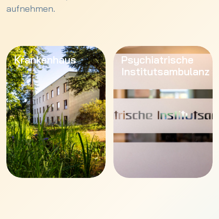
aufnehmen.
Krankenhaus
Psychiatrische
Institutsambulanz