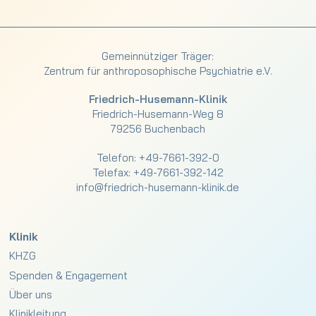
Gemeinnütziger Träger:
Zentrum für anthroposophische Psychiatrie e.V.
Friedrich-Husemann-Klinik
Friedrich-Husemann-Weg 8
79256 Buchenbach
Telefon:
+49-7661-392-0
Telefax: +49-7661-392-142
info@friedrich-husemann-klinik.de
Klinik
KHZG
Spenden & Engagement
Über uns
Klinikleitung